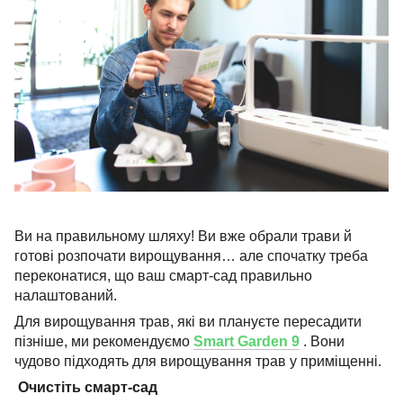
Ви на правильному шляху! Ви вже обрали трави й
готові розпочати вирощування… але спочатку треба
переконатися, що ваш смарт-сад правильно
налаштований.
Для вирощування трав, які ви плануєте пересадити
пізніше, ми рекомендуємо
Smart Garden 9
. Вони
чудово підходять для вирощування трав у приміщенні.
Очистіть смарт-сад