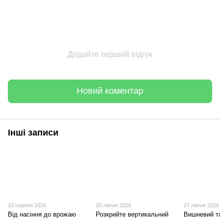
Додайте перший відгук
Новий коментар
Інші записи
10 серпня 2026
30 липня 2026
27 липня 2026
Від насіння до врожаю
Розкрийте вертикальний
Вишневий та