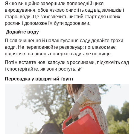
Якщо ви щойно завершили попередній цикл
вирощування, обов’язково очистіть сад від залишків і
старої води. Це забезпечить чистий старт для нових
рослин і допоможе їм бути здоровими.
Додайте воду
Після очищення й налаштування саду додайте трохи
води. Не переповнюйте резервуар: поплавок має
піднятися на рівень поверхні саду, але не вище.
Потім вставте нові капсули з рослинами, підключіть сад
і спостерігайте, як вони ростуть. 🌿
Пересадка у відкритий ґрунт