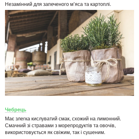
Незамінний для запеченого м’яса та картоплі.
Чебрець
Має злегка кислуватий смак, схожий на лимонний.
Смачний зі стравами з морепродуктів та овочів,
використовується як свіжим, так і сушеним.