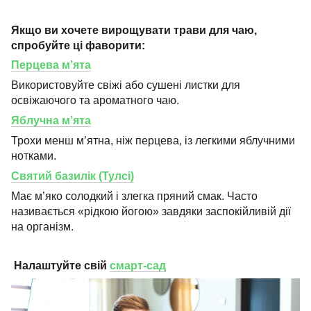
Якщо ви хочете вирощувати трави для чаю,
спробуйте ці фаворити:
Перцева м’ята
Використовуйте свіжі або сушені листки для
освіжаючого та ароматного чаю.
Яблучна м’ята
Трохи менш м’ятна, ніж перцева, із легкими яблучними
нотками.
Святий базилік (Тулсі)
Має м’яко солодкий і злегка пряний смак. Часто
називається «рідкою йогою» завдяки заспокійливій дії
на організм.
Налаштуйте свій
смарт-сад