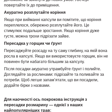
повертайте їх до приміщення.
Акуратно розплутайте коріння
Якщо при вийманні капсули ви помітите, що коріння
переплелося, обережно розплутайте його. Це
стимулює подальше зростання. Якщо коріння дуже
густе, можна трохи підрізати зайве.
Пересадка у горщик чи ґрунт
Пересаджуйте розсаду на ту саму глибину, на якій вона
росла в капсулі. Якщо ви використовуєте горщик, він не
повинен бути набагато більшим за капсулу.
Після посадки акуратно утрамбуйте ґрунт і полийте.
Доглядайте за рослинами: підрізайте та поливайте за
потреби. Щоб легше запам’ятати, що ви посадили,
додайте бірки з назвами.
Для наочності ось покрокова інструкція з
пересадки розмарину — однієї з наших
найпопулярніших трав: