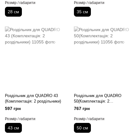
Розмір / габарити
Розмір / габарити
28 см
35 см
Роздільник для QUADRO 43
Роздільник для QUADRO
(Комплектація: 2 роздільники)
50(Комплектація: 2
роздільники)
597 грн
767 грн
Розмір / габарити
Розмір / габарити
43 см
50 см