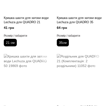
Кришка шахти для затоки води
Кришка шахти для затоки води
Lechuza для QUADRO 21
Lechuza для QUADRO 35
41 грн
64 грн
Розмір / габарити
Розмір / габарити
21 см
35см