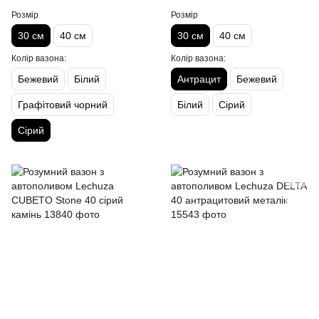
Розмір
Розмір
30 см
40 см
30 см
40 см
Колір вазона:
Колір вазона:
Бежевий
Білий
Антрацит
Бежевий
Графітовий чорний
Білий
Сірий
Сірий