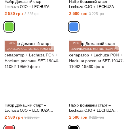
Набір Домашній старт –
Набір Домашній старт –
Lechuza OJO + LECHUZA
Lechuza OJO + LECHUZA
сепаратор + Lechuza PON +
сепаратор + Lechuza PON +
2 580 грн
2 580 грн
3 225 грн
3 225 грн
Насіння рослини
Насіння рослини
−20%
−20%
ЗАЛИШИЛОСЬ МЕНШЕ ГОДИНИ
ЗАЛИШИЛОСЬ МЕНШЕ ГОДИНИ
Набір Домашній старт –
Набір Домашній старт –
Lechuza OJO + LECHUZA
Lechuza OJO + LECHUZA
сепаратор + Lechuza PON +
сепаратор + Lechuza PON +
2 580 грн
2 580 грн
3 225 грн
3 225 грн
Насіння рослини
Насіння рослини