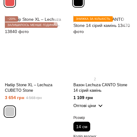
−20%
ЗНИЖКА ЗА КІЛЬКІСТЬ
ЗАЛИШИЛОСЬ МЕНШЕ ГОДИНИ
2
Набір Stone XL – Lechuza
Вазон Lechuza CANTO Stone
CUBETO Stone
14 сірий камінь
3 654 грн
1 109 грн
4 568 грн
Оптові ціни
Розмір
14 см
Колір вазона: