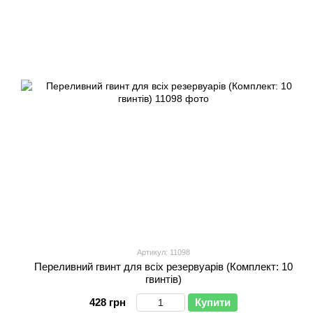
Артикул: 11098
Переливний гвинт для всіх резервуарів (Комплект: 10
гвинтів)
428 грн
Купити