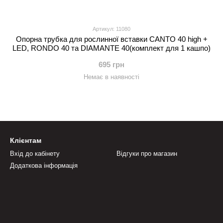
Артикул: 11080
Опорна трубка для рослинної вставки CANTO 40 high +
LED, RONDO 40 та DIAMANTE 40(комплект для 1 кашпо)
695 грн
Немає в наявності
Клієнтам
Вхід до кабінету
Відгуки про магазин
Додаткова інформація