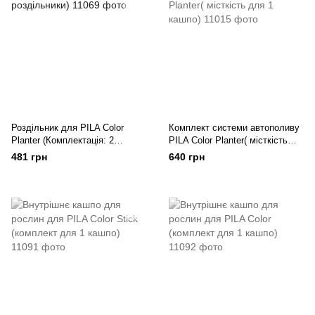
Роздільник для PILA Color
Комплект системи автополиву
Planter (Комплектація: 2
PILA Color Planter( місткість
роздільники)
для 1 кашпо)
481 грн
640 грн