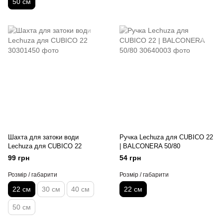
50 см
Шахта для затоки води
Ручка Lechuza для CUBICO 22
Lechuza для CUBICO 22
| BALCONERA 50/80
99 грн
54 грн
Розмір / габарити
Розмір / габарити
22 см
30 см
40 см
22 см
50 см