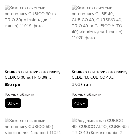
Комплект системи автополиву
Комплект системи автополиву
CUBICO 30 та TRIO 30(
CUBE 40, CUBICO 40,
місткість для 1 кашпо)
CURSIVO 40, TRIO 40 та
695 грн
1 017 грн
CUBICO ALTO 40( місткість
для 1 кашпо)
Розмір / габарити
Розмір / габарити
30 см
40 см