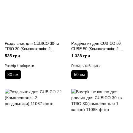
Роздільник для CUBICO 30 та
Роздільник для CUBICO 50,
TRIO 30 (Комплектація: 2
CUBE 50 (Комплектація: 2
роздільники)
роздільники)
535 грн
1 338 грн
Розмір / габарити
Розмір / габарити
30 см
50 см