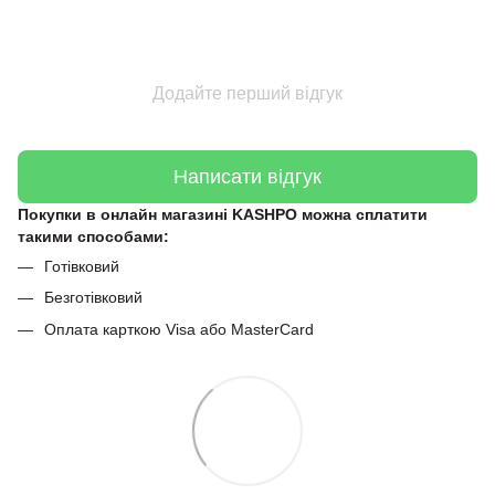
Додайте перший відгук
Написати відгук
Покупки в онлайн магазині KASHPO можна сплатити
такими способами:
Готівковий
Безготівковий
Оплата карткою Visa або MasterCard