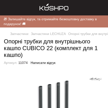
🎁 Залишайте відгук, та отримайте безкоштовну доставку в
подарунок! 🚚
Запчастини
Запчастини LECHUZA
Опорні трубки для внутр
Опорні трубки для внутрішнього
кашпо CUBICO 22 (комплект для 1
кашпо)
Артикул:
11074
Написати відгук