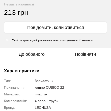
Немає в наявності
213 грн
Повідомити, коли з'явиться
Увійти
для відображення накопичувальної знижки
%
До обраного
Порівняти
Характеристики
Тип:
Запчастини
Призначення:
кашпо CUBICO 22
Матеріал:
пластик
Комплектація:
4 опорні труби
Бренд:
LECHUZA