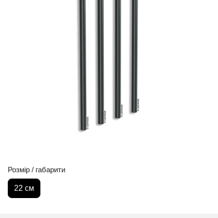
Розмір / габарити
22 см