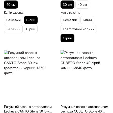
40 см
30 см
40 см
Колір вазона:
Колір вазона:
Бежевий
Білий
Бежевий
Білий
Зелений
Сірий
Графітовий чорний
Сірий
Розумний вазон з автополивом
Розумний вазон з автополивом
Lechuza CANTO Stone 30 low
Lechuza CUBETO Stone 40