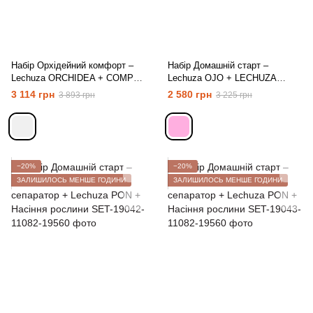
Набір Орхідейний комфорт –
Набір Домашній старт –
Lechuza ORCHIDEA + COMPO
Lechuza OJO + LECHUZA
Аплікатор для орхідей
сепаратор + Lechuza PON +
3 114 грн
2 580 грн
3 893 грн
3 225 грн
Насіння рослини
−20%
−20%
ЗАЛИШИЛОСЬ МЕНШЕ ГОДИНИ
ЗАЛИШИЛОСЬ МЕНШЕ ГОДИНИ