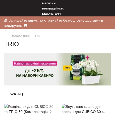
🎁 Залишайте відгук, та отримайте безкоштовну доставку в
подарунок! 🚚
Запчастини
TRIO
TRIO
Фільтр