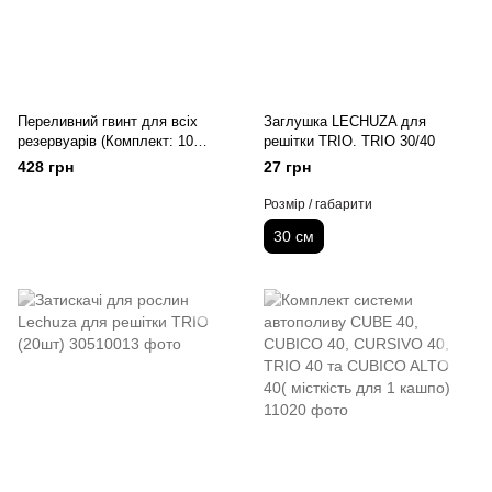
Переливний гвинт для всіх
Заглушка LECHUZA для
резервуарів (Комплект: 10
решітки TRIO. TRIO 30/40
гвинтів)
428 грн
27 грн
Розмір / габарити
30 см