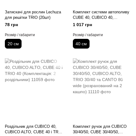
Затискачі для рослин Lechuza
Комплект системи автополиву
для решітки TRIO (20шт)
CUBE 40, CUBICO 40,
CURSIVO 40, TRIO 40 та
78 грн
1 017 грн
CUBICO ALTO 40( місткість
для 1 кашпо)
Розмір / габарити
Розмір / габарити
20 см
40 см
Роздільник для CUBICO 40,
Комплект ручок для CUBICO
CUBICO ALTO, CUBE 40 і TRIO
30/40/50, CUBE 30/40/50,