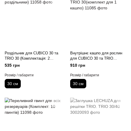
Роздільник для CUBICO 30 та
Внутрішнє кашпо для рослин
TRIO 30 (Комплектація: 2
для CUBICO 30 та TRIO
роздільники)
30(комплект для 1 кашпо)
535 грн
910 грн
Розмір / габарити
Розмір / габарити
30 см
30 см