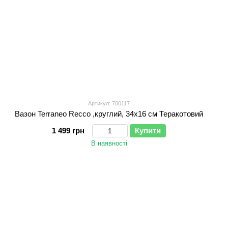
Артикул: 700117
Вазон Terraneo Recco ,круглий, 34x16 см Теракотовий
1 499 грн
Купити
В наявності