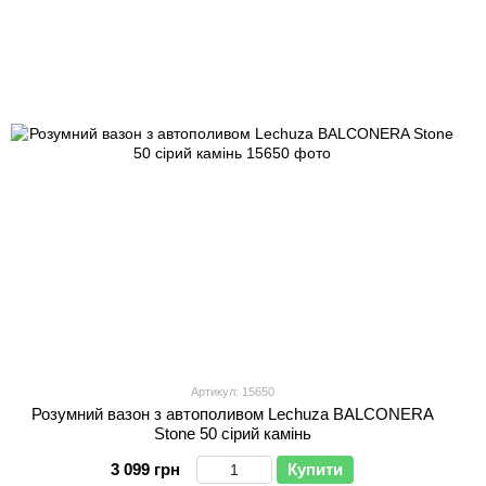
Артикул: 15650
Розумний вазон з автополивом Lechuza BALCONERA
Stone 50 сірий камінь
3 099 грн
Купити