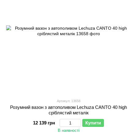
Артикул: 13658
Розумний вазон з автополивом Lechuza CANTO 40 high
сріблястий металік
12 139 грн
Купити
В наявності