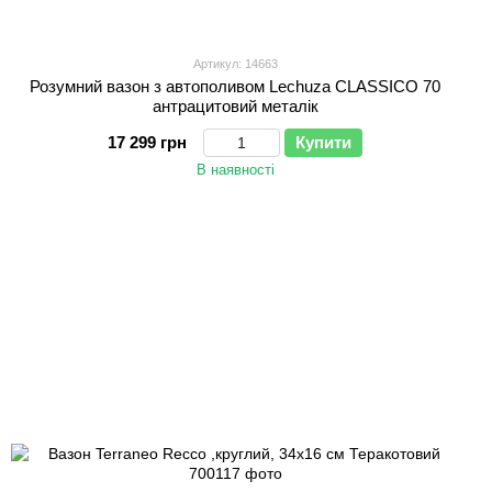
Артикул: 14663
Розумний вазон з автополивом Lechuza CLASSICO 70
антрацитовий металік
17 299 грн
Купити
В наявності