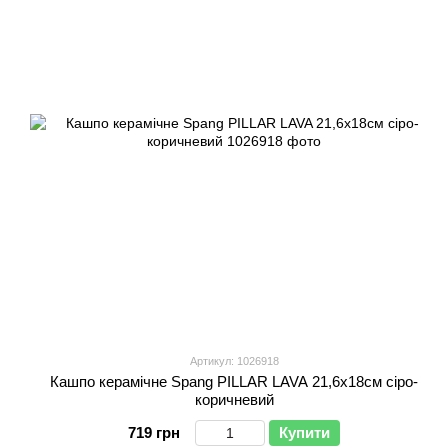
Артикул: 1026918
Кашпо керамічне Spang PILLAR LAVA 21,6х18см сіро-
коричневий
719 грн
Купити