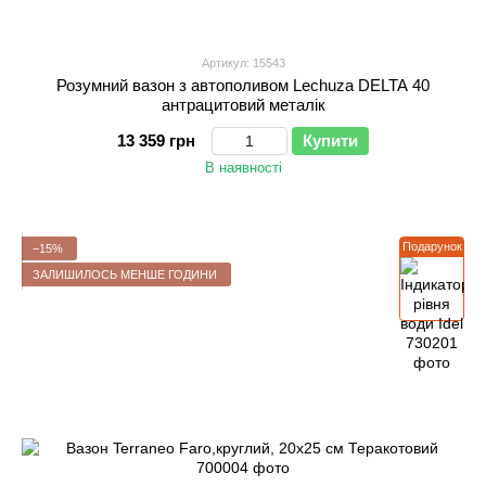
Артикул: 15543
Розумний вазон з автополивом Lechuza DELTA 40
антрацитовий металік
13 359 грн
Купити
В наявності
Подарунок
−15%
ЗАЛИШИЛОСЬ МЕНШЕ ГОДИНИ