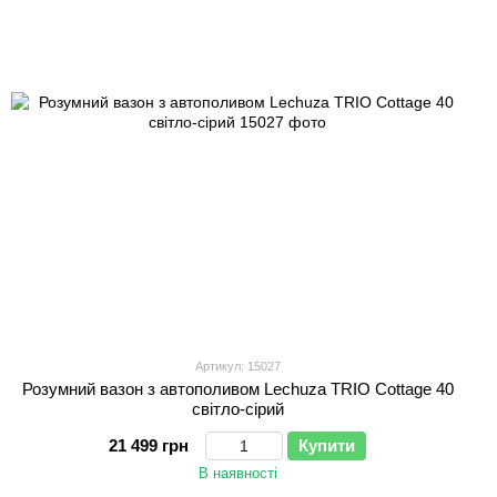
Артикул: 15027
Розумний вазон з автополивом Lechuza TRIO Cottage 40
світло-сірий
21 499 грн
Купити
В наявності