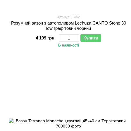
Артикул: 13702
Розумний вазон з автополивом Lechuza CANTO Stone 30
low графітовий чорний
4 199 грн
Купити
В наявності