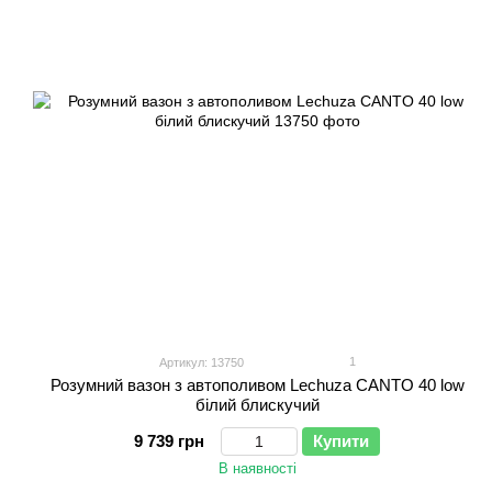
1
Артикул: 13750
Розумний вазон з автополивом Lechuza CANTO 40 low
білий блискучий
9 739 грн
Купити
В наявності