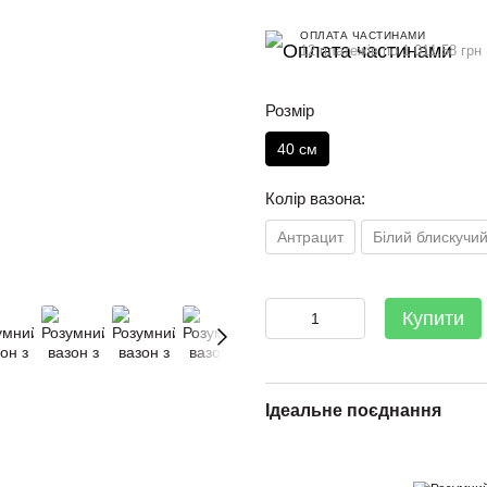
ОПЛАТА ЧАСТИНАМИ
12 платежів по 1 011.58 грн
Розмір
40 см
Колір вазона:
Антрацит
Білий блискучи
Купити
Ідеальне поєднання