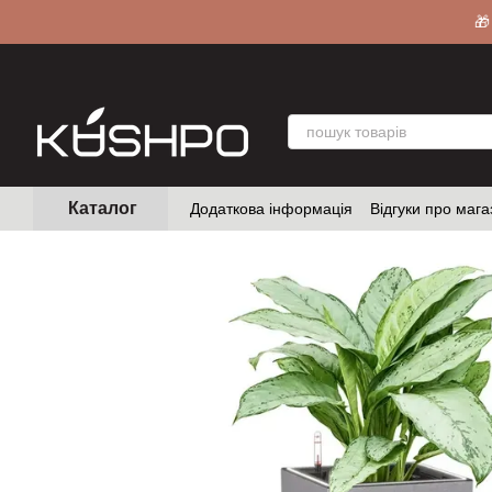
Перейти до основного контенту
🎁
Каталог
Додаткова інформація
Відгуки про мага