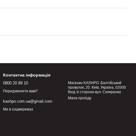
Контактна інформація
0800 20 89 10
Магазин KASHPO. Балтійський
провулок, 20. Київ, Україна, 02000
Передзвонити вам?
Вхід зі сторони вул. Скляренко
Мапа проїзду
kashpo.com.ua@gmail.com
Ми в соцмережах