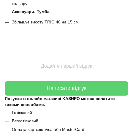
кольору
Аксесуари: Тумба
Збільшує висоту TRIO 40 на 15 см
Додайте перший відгук
Написати відгук
Покупки в онлайн магазині KASHPO можна сплатити
такими способами:
Готівковий
Безготівковий
Оплата карткою Visa або MasterCard