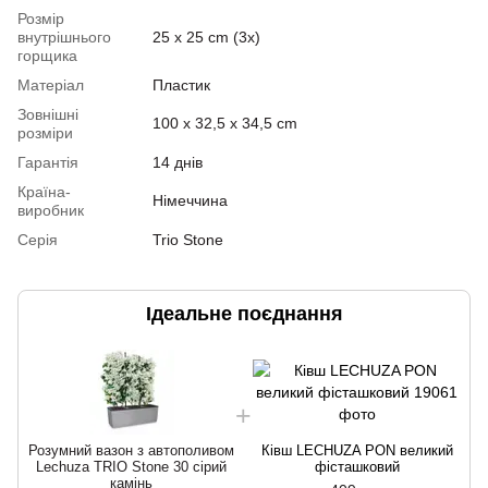
Розмір
внутрішнього
25 x 25 cm (3x)
горщика
Матеріал
Пластик
Зовнішні
100 x 32,5 x 34,5 cm
розміри
Гарантія
14 днів
Країна-
Німеччина
виробник
Серія
Trio Stone
Ідеальне поєднання
Розумний вазон з автополивом
Ківш LECHUZA PON великий
Р
Lechuza TRIO Stone 30 сірий
фісташковий
камінь