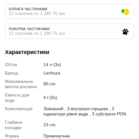
ОПЛАТА ЧАСТИНАМИ
12 платежів по 1 285.75 грн
ПОКУПКА ЧАСТИНАМИ
12 платежів по 1 285.75 грн
Характеристики
Об'єм
14 л (3x)
Бренд
Lechuza
Максимальна
80 cm
висота рослини
Ємність для
4 l (3x)
води
Комплектація
Зовнішній , 3 внутрішні горщики , 3
індикатори рівня води , 3 субстрати PON
Глибина
23 cm
посадки
Форма
Прямокутник