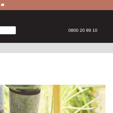
 🚚
0800 20 89 10