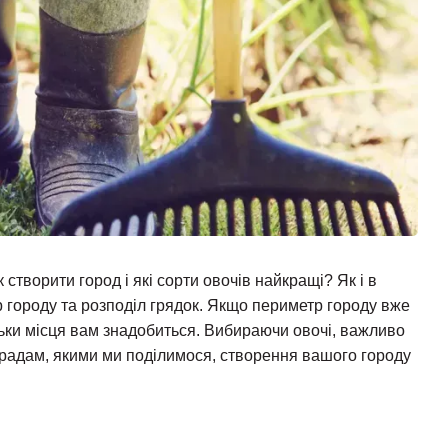
к створити город і які сорти овочів найкращі? Як і в
 городу та розподіл грядок. Якщо периметр городу вже
льки місця вам знадобиться. Вибираючи овочі, важливо
порадам, якими ми поділимося, створення вашого городу