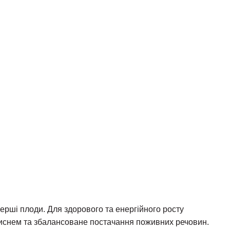
ерші плоди. Для здорового та енергійного росту
 киснем та збалансоване постачання поживних речовин.