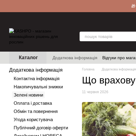
Перейти до основного контенту
🎁
Каталог
Додаткова інформація
Відгуки про мага
Додаткова інформація
Головна
Додаткова інформація
Що врахову
Контактна інформація
Накопичувальні знижки
11 червня 2026
Зелені новини
Оплата і доставка
Обмін та повернення
Угода користувача
Публічний договір оферти
Дизайнерам | HORECA