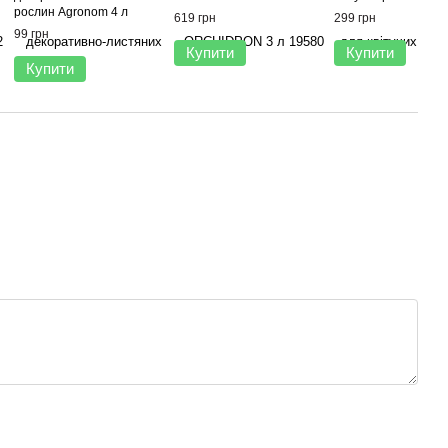
рослин Agronom 4 л
619 грн
299 грн
99 грн
Купити
Купити
Купити