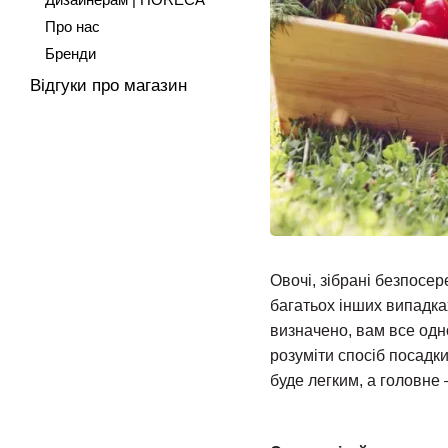
Про нас
Бренди
Відгуки про магазин
Овочі, зібрані безпосере
багатьох інших випадка
визначено, вам все одн
розуміти спосіб посадк
буде легким, а головне