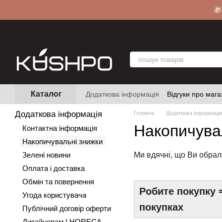
Перейти до основного контенту
🎁
Каталог
Додаткова інформація
Відгуки про мага
Додаткова інформація
Головна
Додаткова інформація
Накопичува
Контактна інформація
Накопичувальні знижки
Зелені новини
Ми вдячні, що Ви обрал
Оплата і доставка
Обмін та повернення
Робите покупку 
Угода користувача
покупках
Публічний договір оферти
Дизайнерам | HORECA