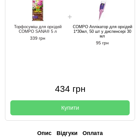
Торфосуміш для орхідей
COMPO Аплікатор для орхідей
COMPO SANA® 5 л
1*30мл, 50 шт у диспенсері 30
мл
339 грн
95 грн
434 грн
Купити
Опис
Відгуки
Оплата