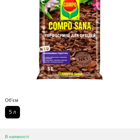
Об'єм
5 л
В наявності