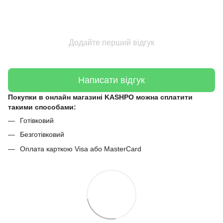
Додайте перший відгук
Написати відгук
Покупки в онлайн магазині KASHPO можна сплатити
такими способами:
Готівковий
Безготівковий
Оплата карткою Visa або MasterCard