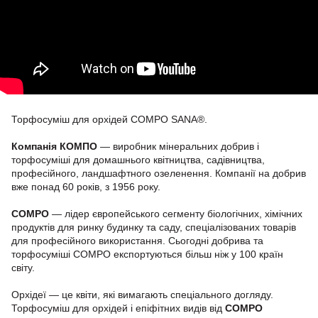
Торфосуміш для орхідей COMPO SANA®.
Компанія КОМПО
— виробник мінеральних добрив і
торфосуміші для домашнього квітництва, садівництва,
професійного, ландшафтного озеленення. Компанії на добрив
вже понад 60 років, з 1956 року.
COMPO
— лідер європейського сегменту біологічних, хімічних
продуктів для ринку будинку та саду, спеціалізованих товарів
для професійного використання. Сьогодні добрива та
торфосуміші COMPO експортуються більш ніж у 100 країн
світу.
Орхідеї — це квіти, які вимагають спеціального догляду.
Торфосуміш для орхідей і епіфітних видів від
COMPO