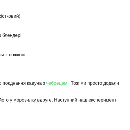
істковий).
в блендері.
льок ложкою.
о поєднання кавуна з
чебрецем
. Тож ми просто додали
 його у морозилку вдруге. Наступний наш експеримент