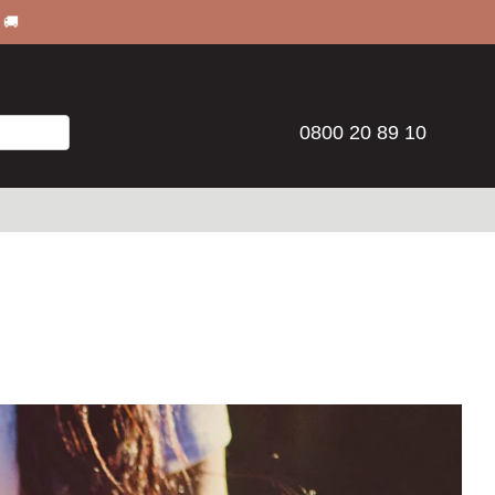
 🚚
0800 20 89 10