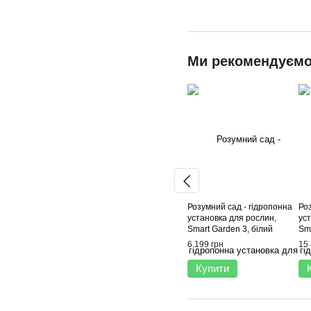
Ми рекомендуєм
Розумний сад - гідропонна
Ро
установка для рослин,
ус
Smart Garden 3, білий
Sma
6 199 грн
15 
Купити