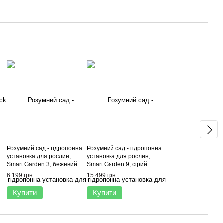
Розумний сад - гідропонна
Розумний сад - гідропонна
установка для рослин,
установка для рослин,
Smart Garden 3, бежевий
Smart Garden 9, сірий
6 199 грн
15 499 грн
Купити
Купити