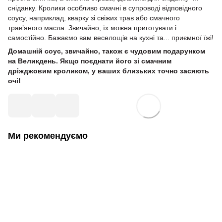
сніданку. Кролики особливо смачні в супроводі відповідного
соусу, наприклад, кварку зі свіжих трав або смачного
трав’яного масла. Звичайно, їх можна приготувати і
самостійно. Бажаємо вам веселощів на кухні та... приємної їжі!
Домашній соус, звичайно, також є чудовим подарунком
на Великдень. Якщо поєднати його зі смачним
дріжджовим кроликом, у ваших близьких точно засяють
очі!
Ми рекомендуємо