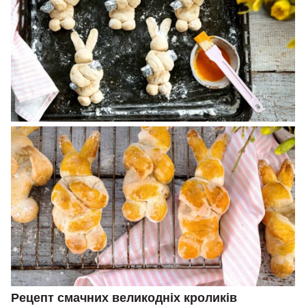
Рецепт смачних великодніх кроликів