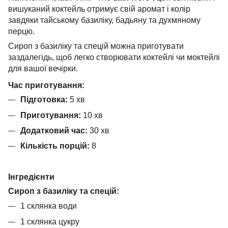
вишуканий коктейль отримує свій аромат і колір
завдяки тайському базиліку, бадьяну та духмяному
перцю.
Сироп з базиліку та спецій можна приготувати
заздалегідь, щоб легко створювати коктейлі чи моктейлі
для вашої вечірки.
Час приготування:
Підготовка:
5 хв
Приготування:
10 хв
Додатковий час:
30 хв
Кількість порцій:
8
Інгредієнти
Сироп з базиліку та спецій:
1 склянка води
1 склянка цукру