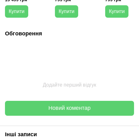
Garden 9, білий
капсули
)3 капсули
Купити
Купити
Купити
Обговорення
Додайте перший відгук
Новий коментар
Інші записи