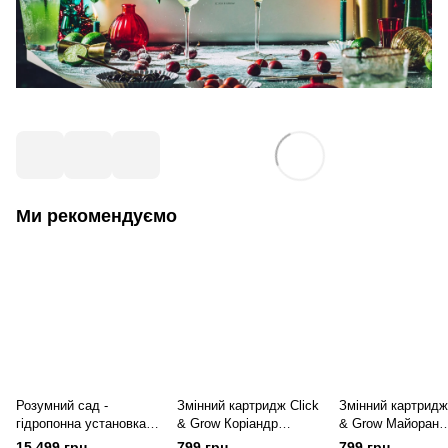
Ми рекомендуємо
Розумний сад -
Змінний картридж Click
Змінний картридж
гідропонна установка
& Grow Коріандр
& Grow Майоран
для рослин, Smart
(Cilantro/Coriander) 3
(Replaceable Marj
15 499 грн
799 грн
799 грн