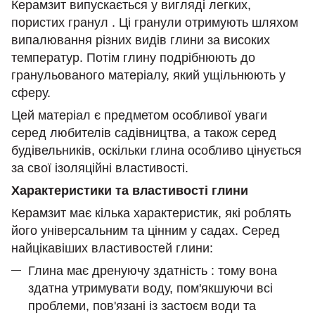
Керамзит випускається у вигляді легких,
пористих гранул . Ці гранули отримують шляхом
випалювання різних видів глини за високих
температур. Потім глину подрібнюють до
гранульованого матеріалу, який ущільнюють у
сферу.
Цей матеріал є предметом особливої ​​уваги
серед любителів садівництва, а також серед
будівельників, оскільки глина особливо цінується
за свої ізоляційні властивості.
Характеристики та властивості глини
Керамзит має кілька характеристик, які роблять
його універсальним та цінним у садах. Серед
найцікавіших властивостей глини:
Глина має дренуючу здатність : тому вона
здатна утримувати воду, пом'якшуючи всі
проблеми, пов'язані із застоєм води та