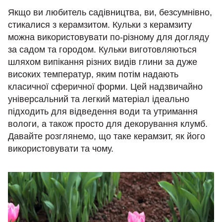
Якщо ви любитель садівництва, ви, безсумнівно,
стикалися з керамзитом. Кульки з керамзиту
можна використовувати по-різному для догляду
за садом та городом. Кульки виготовляються
шляхом випікання різних видів глини за дуже
високих температур, яким потім надають
класичної сферичної форми. Цей надзвичайно
універсальний та легкий матеріал ідеально
підходить для відведення води та утримання
вологи, а також просто для декорування клумб.
Давайте розглянемо, що таке керамзит, як його
використовувати та чому.