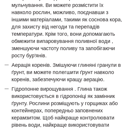
мульчування. Ви можете розмістити їх
навколо рослин, можливо, поєднавши з
іншими матеріалами, такими як соснова кора,
для захисту від негоди та перепадів
температури. Крім того, вони допомагають
обмежити випаровування поливної води ,
зменшуючи частоту поливу та запобігаючи
росту бур'янів.
Аерація коренів. Змішуючи глиняні гранули в
ґрунт, ви можете полегшити ґрунт навколо
коренів, забезпечуючи кращу аерацію.
Гідропонне вирощування . Глина також
використовується в гідропоніці як замінник
ґрунту. Рослини розміщують у горщиках або
контейнерах, попередньо заповнених
керамзитом. Щоб найкраще контролювати
рівень води, найкраще використовувати