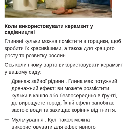
Коли використовувати керамзит у
садівництві
Глиняні кульки можна помістити в горщики, щоб
зробити їх красивішими, а також для кращого
росту та розвитку рослин.
Ось коли і чому варто використовувати керамзит
у вашому саду:
Дренаж зайвої рідини . Глина має потужний
дренажний ефект: ви можете розмістити
кульки в кашпо або безпосередньо в ґрунті,
де вирощуєте город. Їхній ефект запобігає
застою води та захищає коріння від гниття.
Мульчування . Кулі також можна
використовувати для ефективного