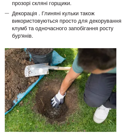
прозорі скляні горщики.
Декорація . Глиняні кульки також
використовуються просто для декорування
клумб та одночасного запобігання росту
бур'янів.