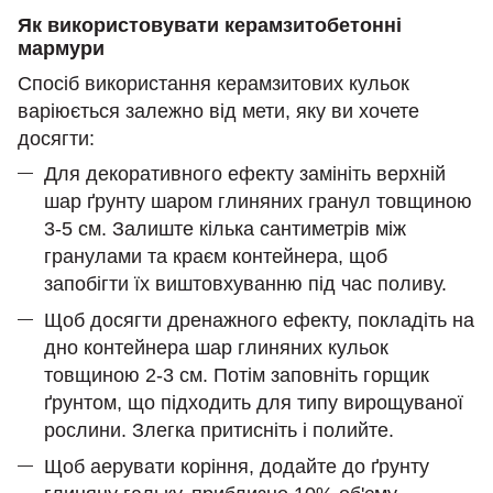
Як використовувати керамзитобетонні
мармури
Спосіб використання керамзитових кульок
варіюється залежно від мети, яку ви хочете
досягти:
Для декоративного ефекту замініть верхній
шар ґрунту шаром глиняних гранул товщиною
3-5 см. Залиште кілька сантиметрів між
гранулами та краєм контейнера, щоб
запобігти їх виштовхуванню під час поливу.
Щоб досягти дренажного ефекту, покладіть на
дно контейнера шар глиняних кульок
товщиною 2-3 см. Потім заповніть горщик
ґрунтом, що підходить для типу вирощуваної
рослини. Злегка притисніть і полийте.
Щоб аерувати коріння, додайте до ґрунту