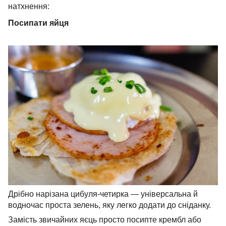
натхнення:
Посипати яйця
Дрібно нарізана цибуля-четирка — універсальна й
водночас проста зелень, яку легко додати до сніданку.
Замість звичайних яєць просто посипте крембл або