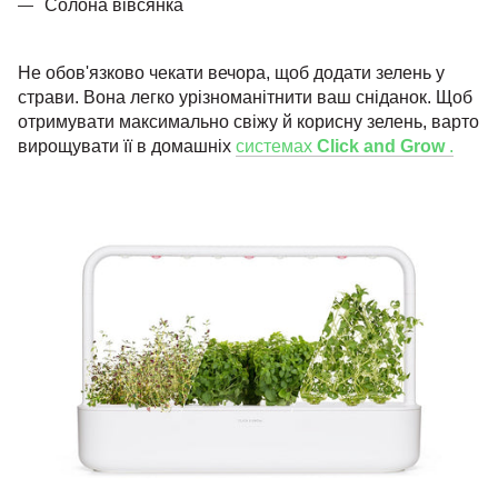
Солона вівсянка
Не обов'язково чекати вечора, щоб додати зелень у
страви. Вона легко урізноманітнити ваш сніданок. Щоб
отримувати максимально свіжу й корисну зелень, варто
вирощувати її в домашніх
системах
Click and Grow
.