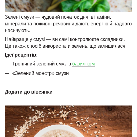
Зелені смузи — чудовий початок дня: вітаміни,
мінерали та поживні речовини дають енергію й надовго
насичують.
Найкраще у смузі — ви самі контролюєте складники.
Це також спосіб використати зелень, що залишилася.
Ідеї ​​рецептів:
Тропічний зелений смузі з
базиліком
«Зелений монстр» смузи
Додати до вівсянки