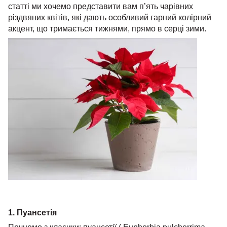
статті ми хочемо представити вам п’ять чарівних
різдвяних квітів, які дають особливий гарний колірний
акцент, що тримається тижнями, прямо в серці зими.
1. Пуансетія