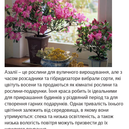
Азалії – це рослини для вуличного вирощування, але з
часом розсадники та гібридизатори вибрали сорти, які
цвітуть восени та продаються як кімнатні рослини та
рослини-подарунки. Їхня краса робить їх ідеальними
для прикрашання будинків у різдвяний період та для
створення гарних подарунків. Однак тривалість їхнього
цвітіння залежить від середовища, в якому вони
утримуються: спека та низька освітленість, а також
низька вологість повітря можуть призвести до їх