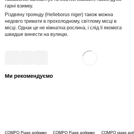
гарні взимку.
Різдвяну троянду (Helleborus niger) також можна
недовго тримати в прохолодному, світлому місці в
місці. Однак це не кімнатна рослина, і слід її якомога
швидше винести на вулицю.
Ми рекомендуємо
COMPO Рідке добриво
COMPO Рідке добриво
COMPO рідке доб