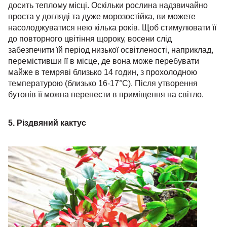
досить теплому місці. Оскільки рослина надзвичайно
проста у догляді та дуже морозостійка, ви можете
насолоджуватися нею кілька років. Щоб стимулювати її
до повторного цвітіння щороку, восени слід
забезпечити їй період низької освітленості, наприклад,
перемістивши її в місце, де вона може перебувати
майже в темряві близько 14 годин, з прохолодною
температурою (близько 16-17°C). Після утворення
бутонів її можна перенести в приміщення на світло.
5. Різдвяний кактус