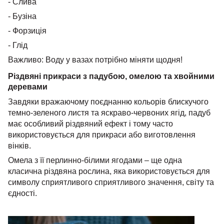
- Слива
- Бузіна
- Форзиція
- Глід
Важливо: Воду у вазах потрібно міняти щодня!
Різдвяні прикраси з падубою, омелою та хвойними
деревами
Завдяки вражаючому поєднанню кольорів блискучого
темно-зеленого листя та яскраво-червоних ягід, падуб
має особливий різдвяний ефект і тому часто
використовується для прикраси або виготовлення
вінків.
Омела з її перлинно-білими ягодами – ще одна
класична різдвяна рослина, яка використовується для
символу сприятливого сприятливого значення, світу та
єдності.