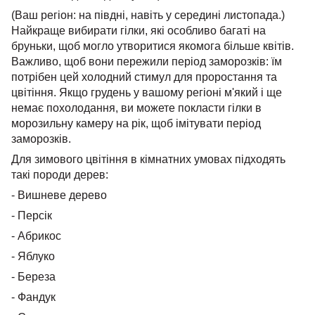
(Ваш регіон: на півдні, навіть у середині листопада.)
Найкраще вибирати гілки, які особливо багаті на
бруньки, щоб могло утворитися якомога більше квітів.
Важливо, щоб вони пережили період заморозків: їм
потрібен цей холодний стимул для проростання та
цвітіння. Якщо грудень у вашому регіоні м'який і ще
немає похолодання, ви можете покласти гілки в
морозильну камеру на рік, щоб імітувати період
заморозків.
Для зимового цвітіння в кімнатних умовах підходять
такі породи дерев:
- Вишневе дерево
- Персік
- Абрикос
- Яблуко
- Береза
- Фандук