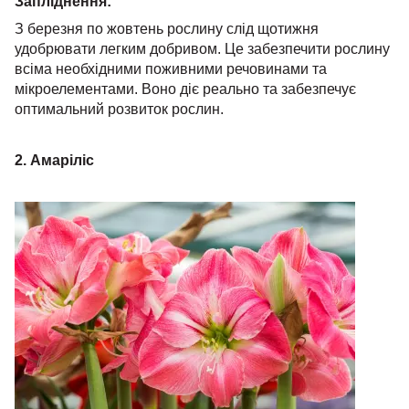
Запліднення:
З березня по жовтень рослину слід щотижня
удобрювати легким добривом. Це забезпечити рослину
всіма необхідними поживними речовинами та
мікроелементами. Воно діє реально та забезпечує
оптимальний розвиток рослин.
2. Амаріліс