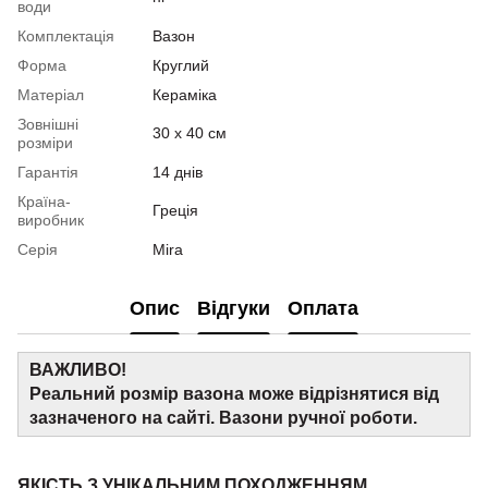
води
Комплектація
Вазон
Форма
Круглий
Матеріал
Кераміка
Зовнішні
30 x 40 см
розміри
Гарантія
14 днів
Країна-
Греція
виробник
Серія
Mira
Опис
Відгуки
Оплата
ВАЖЛИВО!
Реальний розмір вазона може відрізнятися від
зазначеного на сайті. Вазони ручної роботи.
ЯКІСТЬ З УНІКАЛЬНИМ ПОХОДЖЕННЯМ