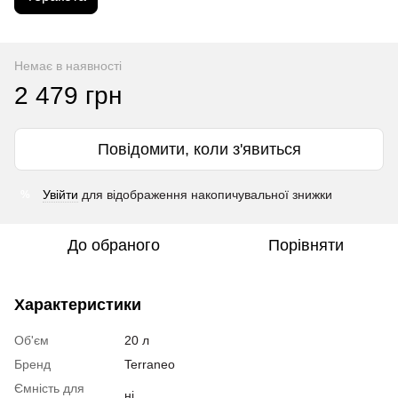
Немає в наявності
2 479 грн
Повідомити, коли з'явиться
Увійти
для відображення накопичувальної знижки
%
До обраного
Порівняти
Характеристики
Об'єм
20 л
Бренд
Terraneo
Ємність для
ні