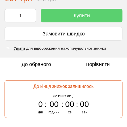
Купити
Замовити швидко
Увійти
для відображення накопичувальної знижки
%
До обраного
Порівняти
До кінця знижок залишилось
До кінця акції
0
00
00
00
дні
години
хв
сек