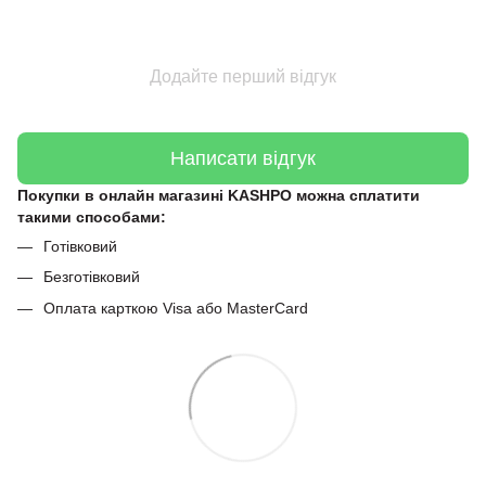
Додайте перший відгук
Написати відгук
Покупки в онлайн магазині KASHPO можна сплатити
такими способами:
Готівковий
Безготівковий
Оплата карткою Visa або MasterCard