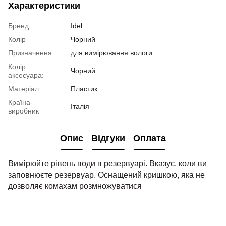
Характеристики
Бренд:
Idel
Колір
Чорний
Призначення
для вимірювання вологи
Колір
Чорний
аксесуара:
Матеріал
Пластик
Країна-
Італія
виробник
Опис
Відгуки
Оплата
Вимірюйте рівень води в резервуарі. Вказує, коли ви
заповнюєте резервуар. Оснащений кришкою, яка не
дозволяє комахам розмножуватися