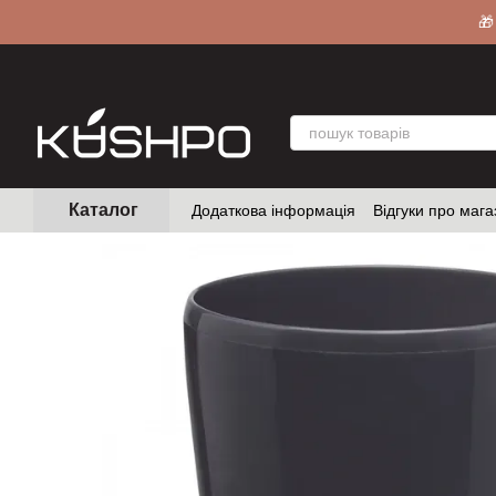
Перейти до основного контенту
🎁
Каталог
Додаткова інформація
Відгуки про мага