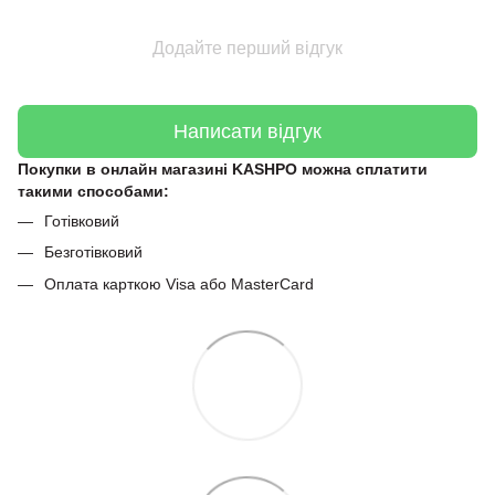
Додайте перший відгук
Написати відгук
Покупки в онлайн магазині KASHPO можна сплатити
такими способами:
Готівковий
Безготівковий
Оплата карткою Visa або MasterCard