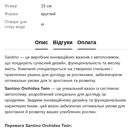
Розмір
15 см
Форма
круглий
Отвори для
ні
стоку води
Опис
Відгуки
Оплата
Santino — це виробник інноваційних вазонів з автополивом,
що поєднують сучасний дизайн, функціональність та високу
якість. Компанія спеціалізується на створенні стильних і
практичних рішень для догляду за рослинами, забезпечуючи
оптимальні умови для їх зростання та розвитку.
Santino Orchidea Twin
— це унікальний вазон із системою
автополиву, розроблений спеціально для догляду за
орхідеями. Завдяки інноваційному дизайну та функціональним
характеристикам, цей вазон забезпечує оптимальні умови для
зростання й розвитку ваших улюблених рослин.
Переваги Santino Orchidea Twin: