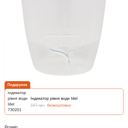
Подарунок
Індикатор рівня води Idel
107 грн
безкоштовно
Розмір