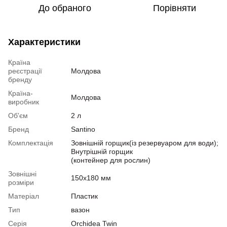
До обраного
Порівняти
Характеристики
Країна
реєстрації
Молдова
бренду
Країна-
Молдова
виробник
Об'єм
2 л
Бренд
Santino
Комплектація
Зовнішній горщик(із резервуаром для води);
Внутрішній горщик
(контейнер для рослин)
Зовнішні
150х180 мм
розміри
Матеріал
Пластик
Тип
вазон
Серія
Orchidea Twin