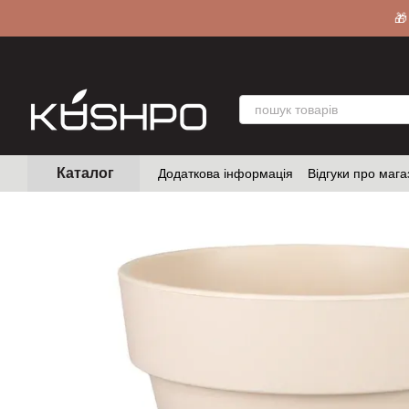
Перейти до основного контенту
🎁
Каталог
Додаткова інформація
Відгуки про мага