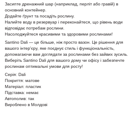
Засипте дренажний шар (наприклад, перліт або гравій) в
основний контейнер.
Додайте ґрунт та посадіть рослину.
Налийте воду в резервуар і переконайтеся, що рівень води
відповідає потребам рослини.
Насолоджуйтеся красивими та здоровими рослинами!
Santino Dali — це більше, ніж просто вазон. Це рішення для
вашого інтер'єру, яке поєднує стиль і функціональність,
допомагаючи вам доглядати за рослинами без зайвих зусиль.
Виберіть Santino Dali для вашого дому чи офісу і забезпечте
рослинам оптимальні умови для росту!
Серія: Dali
Покриття: матове
Матеріал: пластик
Підставка: немає
Автополив: так
Вироблено в Молдові