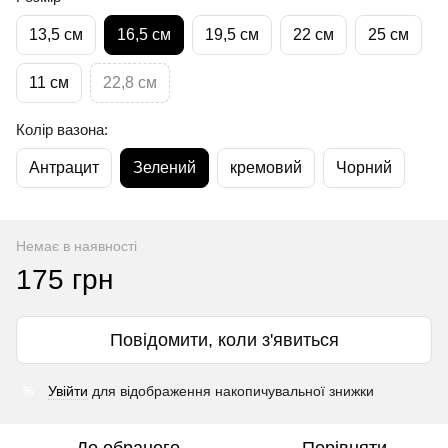
13,5 см
16,5 см
19,5 см
22 см
25 см
11 см
22,8 см
Колір вазона:
Антрацит
Зелений
кремовий
Чорний
Немає в наявності
175 грн
Повідомити, коли з'явиться
Увійти
для відображення накопичувальної знижки
%