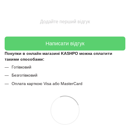
Додайте перший відгук
Написати відгук
Покупки в онлайн магазині KASHPO можна сплатити
такими способами:
Готівковий
Безготівковий
Оплата карткою Visa або MasterCard