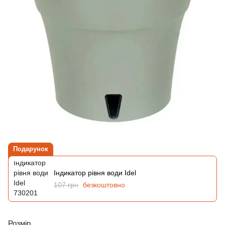
Подарунок
Індикатор рівня води Idel
107 грн
безкоштовно
Розмір