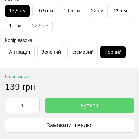
13,5 см
16,5 см
19,5 см
22 см
25 см
11 см
22,8 см
Колір вазона:
Антрацит
Зелений
кремовий
Чорний
В наявності
139 грн
Купити
Замовити швидко