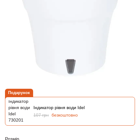
Подарунок
Індикатор рівня води Idel
107 грн
безкоштовно
Розмір