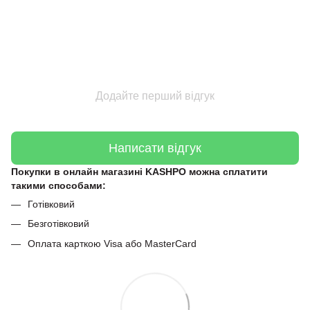
Додайте перший відгук
Написати відгук
Покупки в онлайн магазині KASHPO можна сплатити
такими способами:
Готівковий
Безготівковий
Оплата карткою Visa або MasterCard