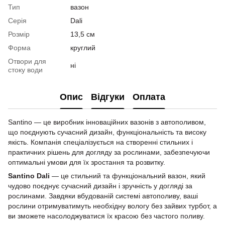
Тип
вазон
Серія
Dali
Розмір
13,5 см
Форма
круглий
Отвори для
ні
стоку води
Опис
Відгуки
Оплата
Santino — це виробник інноваційних вазонів з автополивом,
що поєднують сучасний дизайн, функціональність та високу
якість. Компанія спеціалізується на створенні стильних і
практичних рішень для догляду за рослинами, забезпечуючи
оптимальні умови для їх зростання та розвитку.
Santino Dali
— це стильний та функціональний вазон, який
чудово поєднує сучасний дизайн і зручність у догляді за
рослинами. Завдяки вбудованій системі автополиву, ваші
рослини отримуватимуть необхідну вологу без зайвих турбот, а
ви зможете насолоджуватися їх красою без частого поливу.