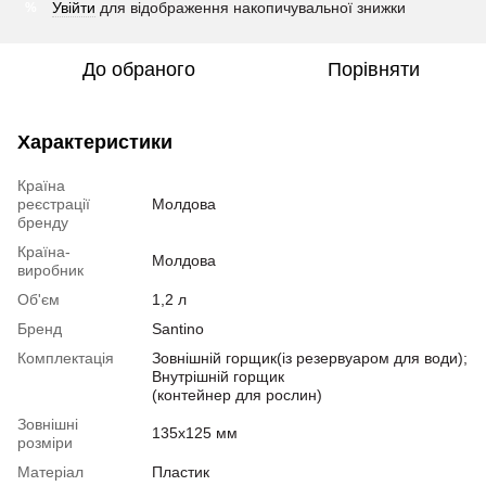
Увійти
для відображення накопичувальної знижки
%
До обраного
Порівняти
Характеристики
Країна
реєстрації
Молдова
бренду
Країна-
Молдова
виробник
Об'єм
1,2 л
Бренд
Santino
Комплектація
Зовнішній горщик(із резервуаром для води);
Внутрішній горщик
(контейнер для рослин)
Зовнішні
135х125 мм
розміри
Матеріал
Пластик