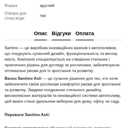
Форма
круглий
Отвори для
так
стоку води
Опис
Відгуки
Оплата
Santino — це виробник інноваційних вазонів з автополивом,
що поєднують сучасний дизайн, функціональність та високу
якість. Компанія спеціалізується на створенні стильних і
практичних рішень для догляду за рослинами, забезпечуючи
оптимальні умови для їх зростання та розвитку.
Вазон Santino Asti
— це сучасне рішення для тих, хто хоче
забезпечити своїм рослинам комфортні умови для зростання
та розвитку. Завдяки поєднанню стильного дизайну,
високоякісних матеріалів та інноваційної системи автополиву,
цей вазон стане ідеальним вибором для дому, офісу чи саду.
Переваги Santino Asti: