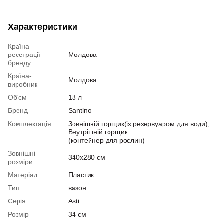
Характеристики
Країна
реєстрації
Молдова
бренду
Країна-
Молдова
виробник
Об'єм
18 л
Бренд
Santino
Комплектація
Зовнішній горщик(із резервуаром для води);
Внутрішній горщик
(контейнер для рослин)
Зовнішні
340х280 см
розміри
Матеріал
Пластик
Тип
вазон
Серія
Asti
Розмір
34 см