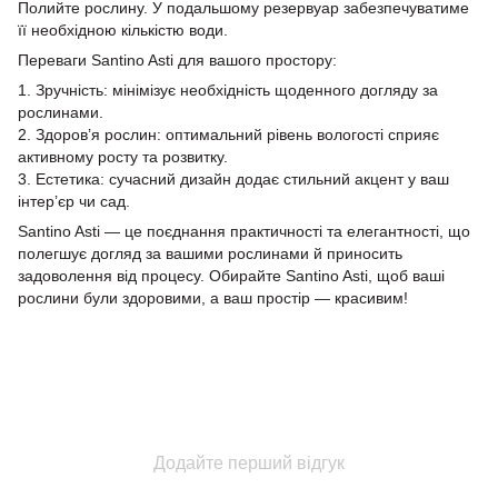
Полийте рослину. У подальшому резервуар забезпечуватиме
її необхідною кількістю води.
Переваги Santino Asti для вашого простору:
1. Зручність: мінімізує необхідність щоденного догляду за
рослинами.
2. Здоров’я рослин: оптимальний рівень вологості сприяє
активному росту та розвитку.
3. Естетика: сучасний дизайн додає стильний акцент у ваш
інтер’єр чи сад.
Santino Asti — це поєднання практичності та елегантності, що
полегшує догляд за вашими рослинами й приносить
задоволення від процесу. Обирайте Santino Asti, щоб ваші
рослини були здоровими, а ваш простір — красивим!
Додайте перший відгук