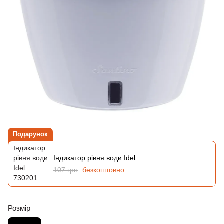
Подарунок
Індикатор рівня води Idel
107 грн
безкоштовно
Розмір