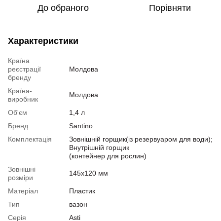
До обраного
Порівняти
Характеристики
Країна
реєстрації
Молдова
бренду
Країна-
Молдова
виробник
Об'єм
1,4 л
Бренд
Santino
Комплектація
Зовнішній горщик(із резервуаром для води);
Внутрішній горщик
(контейнер для рослин)
Зовнішні
145х120 мм
розміри
Матеріал
Пластик
Тип
вазон
Серія
Asti