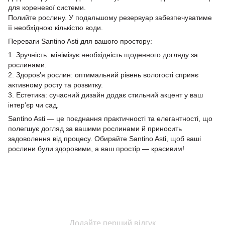
для кореневої системи.
Полийте рослину. У подальшому резервуар забезпечуватиме
її необхідною кількістю води.
Переваги Santino Asti для вашого простору:
1. Зручність: мінімізує необхідність щоденного догляду за
рослинами.
2. Здоров’я рослин: оптимальний рівень вологості сприяє
активному росту та розвитку.
3. Естетика: сучасний дизайн додає стильний акцент у ваш
інтер’єр чи сад.
Santino Asti — це поєднання практичності та елегантності, що
полегшує догляд за вашими рослинами й приносить
задоволення від процесу. Обирайте Santino Asti, щоб ваші
рослини були здоровими, а ваш простір — красивим!
Додайте перший відгук