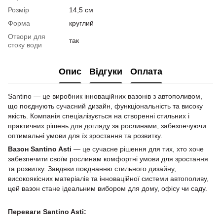
Розмір
14,5 см
Форма
круглий
Отвори для
так
стоку води
Опис
Відгуки
Оплата
Santino — це виробник інноваційних вазонів з автополивом,
що поєднують сучасний дизайн, функціональність та високу
якість. Компанія спеціалізується на створенні стильних і
практичних рішень для догляду за рослинами, забезпечуючи
оптимальні умови для їх зростання та розвитку.
Вазон Santino Asti
— це сучасне рішення для тих, хто хоче
забезпечити своїм рослинам комфортні умови для зростання
та розвитку. Завдяки поєднанню стильного дизайну,
високоякісних матеріалів та інноваційної системи автополиву,
цей вазон стане ідеальним вибором для дому, офісу чи саду.
Переваги Santino Asti: