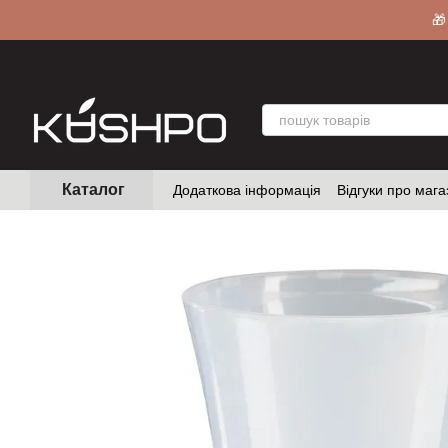
Перейти до основного контенту
🎁
Каталог
Додаткова інформація
Відгуки про мага