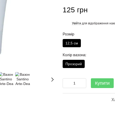
125 грн
Увійти
для відображення нак
%
Розмір
12,5 см
Колір вазона:
Прозорий
Купити
Х