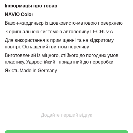
Інформація про товар
NAVIO Color
Вазон-жардиньєр із шовковисто-матовою поверхнею
З оригінальною системою автополиву LECHUZA
Для використання в приміщенні та на відкритому
повітрі. Оснащений гвинтом переливу
Виготовлений із міцного, стійкого до погодних умов
пластику. Ударостійкий і придатний до переробки
Якість Made in Germany
Додайте перший відгук