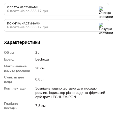
ОПЛАТА ЧАСТИНАМИ
6 платежів по 333.17 грн
ПОКУПКА ЧАСТИНАМИ
6 платежів по 333.17 грн
Характеристики
Об'єм
2 л
Бренд
Lechuza
Максимальна
20 см
висота рослини
Ємність для
0,8 л
води
Комплектація
Зовнішнє кашпо ,вставка для посадки
рослин, індикатор рівня води та фірмовий
субстрат LECHUZA-PON.
Глибина
7,8 см
посадки