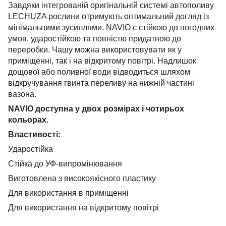
Завдяки інтегрованій оригінальній системі автополиву
LECHUZA рослини отримують оптимальний догляд із
мінімальними зусиллями. NAVIO є стійкою до погодних
умов, ударостійкою та повністю придатною до
переробки. Чашу можна використовувати як у
приміщенні, так і на відкритому повітрі. Надлишок
дощової або поливної води відводиться шляхом
відкручування гвинта переливу на нижній частині
вазона.
NAVIO доступна у двох розмірах і чотирьох
кольорах.
Властивості:
Ударостійка
Стійка до УФ-випромінювання
Виготовлена з високоякісного пластику
Для використання в приміщенні
Для використання на відкритому повітрі