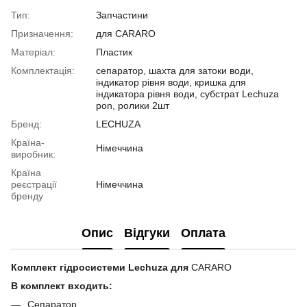
Тип:
Запчастини
Призначення:
для CARARO
Матеріал:
Пластик
Комплектація:
сепаратор, шахта для затоки води,
індикатор рівня води, кришка для
індикатора рівня води, субстрат Lechuza
pon, ролики 2шт
Бренд:
LECHUZA
Країна-
Німеччина
виробник:
Країна
реєстрації
Німеччина
бренду
Опис
Відгуки
Оплата
Комплект гідросистеми Lechuza для
CARARO
В комплект входить:
Сепаратор