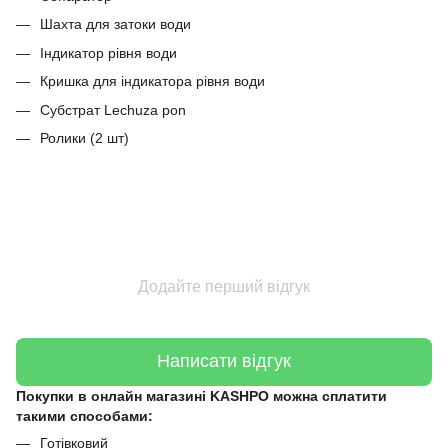
Шахта для затоки води
Індикатор рівня води
Кришка для індикатора рівня води
Субстрат Lechuza pon
Ролики (2 шт)
Додайте перший відгук
Написати відгук
Покупки в онлайн магазині KASHPO можна сплатити
такими способами:
Готівковий