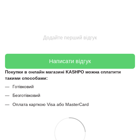
Додайте перший відгук
Написати відгук
Покупки в онлайн магазині KASHPO можна сплатити
такими способами:
Готівковий
Безготівковий
Оплата карткою Visa або MasterCard