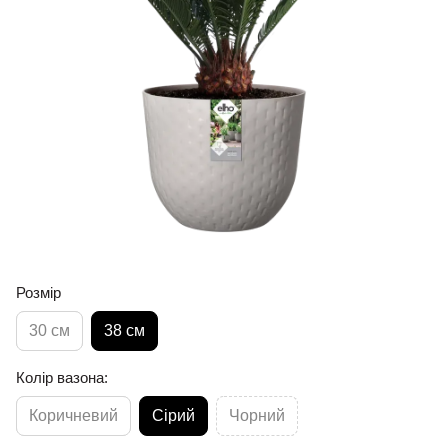
Розмір
30 см
38 см
Колір вазона:
Коричневий
Сірий
Чорний