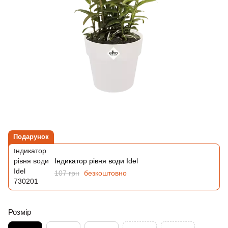
Подарунок
Індикатор рівня води Idel
107 грн
безкоштовно
Розмір