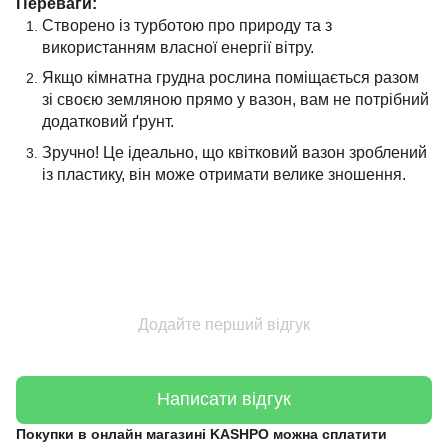
Переваги:
Створено із турботою про природу та з
використанням власної енергії вітру.
Якщо кімнатна грудна рослина поміщається разом
зі своєю земляною прямо у вазон, вам не потрібний
додатковий ґрунт.
Зручно! Це ідеально, що квітковий вазон зроблений
із пластику, він може отримати велике зношення.
Додайте перший відгук
Написати відгук
Покупки в онлайн магазині KASHPO можна сплатити