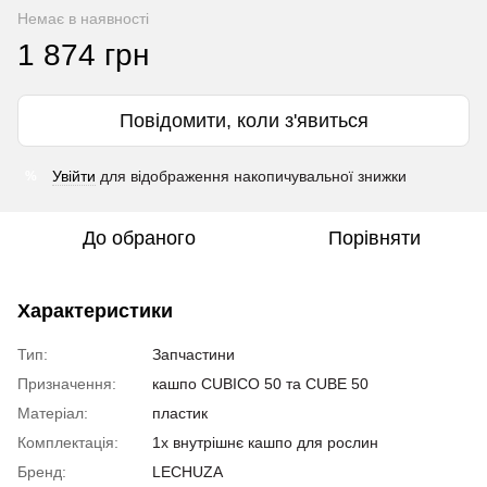
Немає в наявності
1 874 грн
Повідомити, коли з'явиться
Увійти
для відображення накопичувальної знижки
%
До обраного
Порівняти
Характеристики
Тип:
Запчастини
Призначення:
кашпо CUBICO 50 та CUBE 50
Матеріал:
пластик
Комплектація:
1x внутрішнє кашпо для рослин
Бренд:
LECHUZA