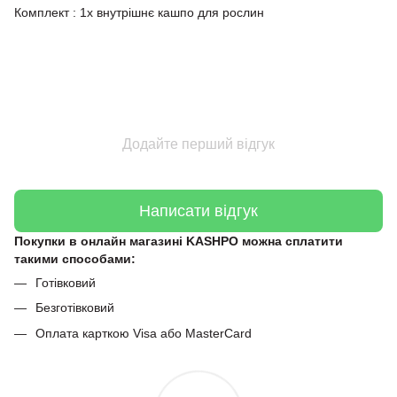
Комплект : 1x внутрішнє кашпо для рослин
Додайте перший відгук
Написати відгук
Покупки в онлайн магазині KASHPO можна сплатити
такими способами:
Готівковий
Безготівковий
Оплата карткою Visa або MasterCard