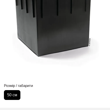
Розмір / габарити
50 см