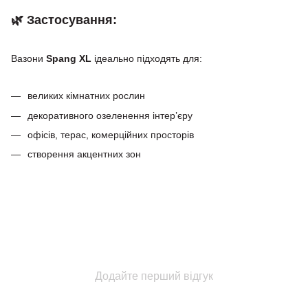
🌿 Застосування:
Вазони
Spang XL
ідеально підходять для:
великих кімнатних рослин
декоративного озеленення інтер’єру
офісів, терас, комерційних просторів
створення акцентних зон
Додайте перший відгук