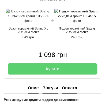
Вазон керамічний Spang XL
Піддон керамічний Spang
26х33см граніт
22х2,8см граніт
849 грн
249 грн
1 098 грн
Купити
Опис
Відгуки
Оплата
Рекомендуємо додати піддон до замовлення