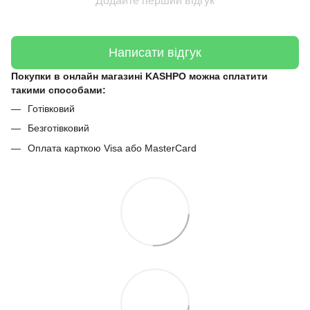
Додайте перший відгук
Написати відгук
Покупки в онлайн магазині KASHPO можна сплатити
такими способами:
Готівковий
Безготівковий
Оплата карткою Visa або MasterCard