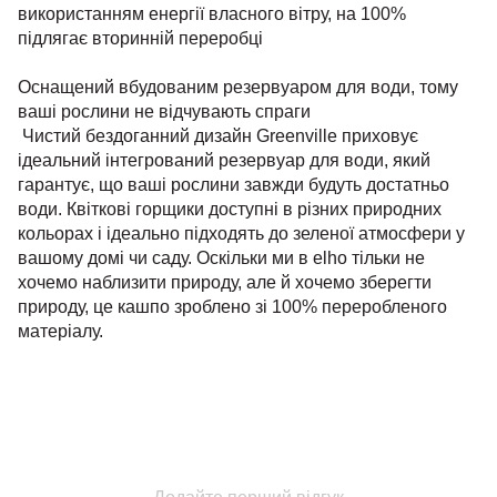
використанням енергії власного вітру, на 100%
підлягає вторинній переробці
Оснащений вбудованим резервуаром для води, тому
ваші рослини не відчувають спраги
Чистий бездоганний дизайн Greenville приховує
ідеальний інтегрований резервуар для води, який
гарантує, що ваші рослини завжди будуть достатньо
води. Квіткові горщики доступні в різних природних
кольорах і ідеально підходять до зеленої атмосфери у
вашому домі чи саду. Оскільки ми в elho тільки не
хочемо наблизити природу, але й хочемо зберегти
природу, це кашпо зроблено зі 100% переробленого
матеріалу.