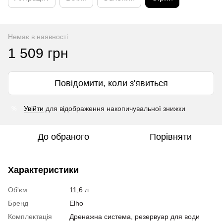
Немає в наявності
1 509 грн
Повідомити, коли з'явиться
Увійти
для відображення накопичувальної знижки
%
До обраного
Порівняти
Характеристики
Об'єм
11,6 л
Бренд
Elho
Комплектація
Дренажна система, резервуар для води