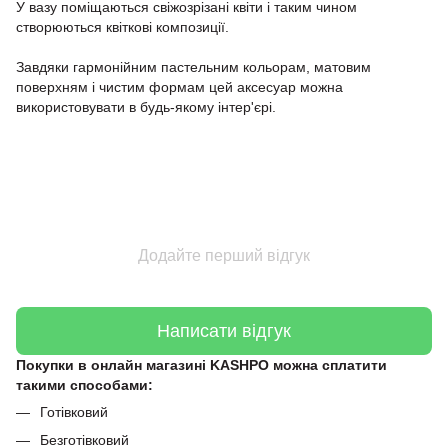
У вазу поміщаються свіжозрізані квіти і таким чином
створюються квіткові композиції.
Завдяки гармонійним пастельним кольорам, матовим
поверхням і чистим формам цей аксесуар можна
використовувати в будь-якому інтер'єрі.
Додайте перший відгук
Написати відгук
Покупки в онлайн магазині KASHPO можна сплатити
такими способами:
Готівковий
Безготівковий