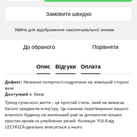
Замовити швидко
Увійти
для відображення накопичувальної знижки
%
До обраного
Порівняти
Опис
Відгуки
Оплата
Дефект:
Незначні потертості,подряпини на зовнішній стороні
вази
Доступний
в: Києві
Тренд сучасного життя - це простий стиль, який не вимагає
багато предметів інтер'єру. Це означає перетворення вашого
власного будинку на маленький рай за допомогою кількох
простих кроків та улюблених речей. Колекція YULA від
LECHUZA ідеально вписується у нього.