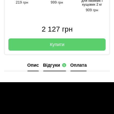
для хвойних і
219 грн
999 грн
кущових 2 кг
909 грн
2 127 грн
Купити
Опис
Відгуки
Оплата
1