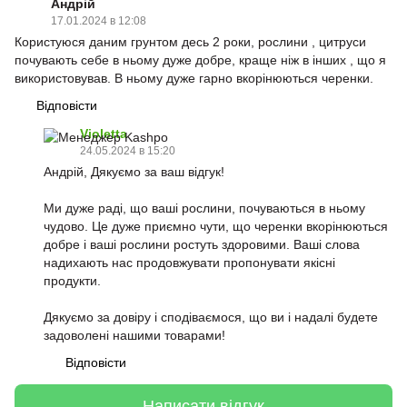
Андрій
17.01.2024 в 12:08
Користуюся даним грунтом десь 2 роки, рослини , цитруси
почувають себе в ньому дуже добре, краще ніж в інших , що я
використовував. В ньому дуже гарно вкорінюються черенки.
Відповісти
Violetta
24.05.2024 в 15:20
Андрій, Дякуємо за ваш відгук!
Ми дуже раді, що ваші рослини, почуваються в ньому
чудово. Це дуже приємно чути, що черенки вкорінюються
добре і ваші рослини ростуть здоровими. Ваші слова
надихають нас продовжувати пропонувати якісні
продукти.
Дякуємо за довіру і сподіваємося, що ви і надалі будете
задоволені нашими товарами!
Відповісти
Написати відгук