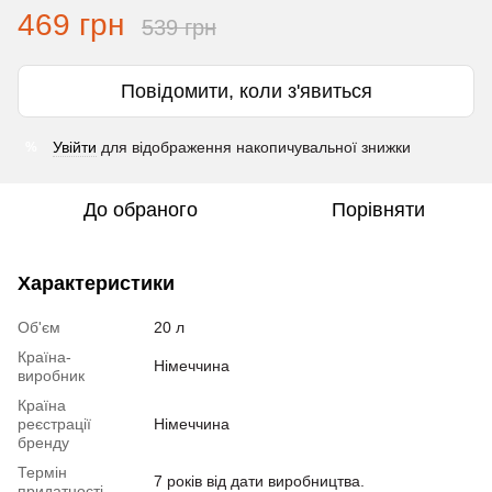
469 грн
539 грн
Повідомити, коли з'явиться
Увійти
для відображення накопичувальної знижки
%
До обраного
Порівняти
Характеристики
Об'єм
20 л
Країна-
Німеччина
виробник
Країна
реєстрації
Німеччина
бренду
Термін
7 років від дати виробництва.
придатності