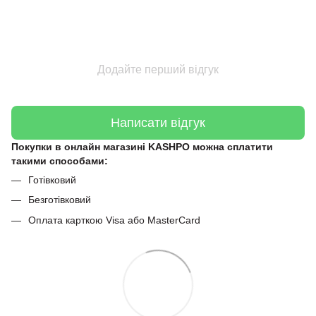
Додайте перший відгук
Написати відгук
Покупки в онлайн магазині KASHPO можна сплатити
такими способами:
Готівковий
Безготівковий
Оплата карткою Visa або MasterCard