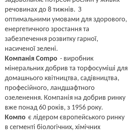
задовольняє потреби рослин у живих 
речовинах до 8 тижнів. 
З 
оптимальними умовами для здорового, 
енергетичного зростання та 
забезпечення розвитку гарної, 
насиченої зелені.
Компанія Сompo 
- виробник 
мінеральних добрив та торфосуміші для 
домашнього квітництва, садівництва, 
професійного, ландшафтного 
озеленення. Компанія на добрив ринку 
вже понад 60 років, з 1956 року.
Компо 
є лідером європейського ринку 
в сегменті біологічних, хімічних 