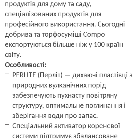
продуктів для дому та саду, 
спеціалізованих продуктів для 
професійного використання. Сьогодні 
добрива та торфосуміші Сompo 
експортуються більше ніж у 100 країн 
світу.
Особливості:
PERLITE (Перліт) — дихаючі пластівці з 
природних вулканічних порід 
забезпечують пухнасту повітряну 
структуру, оптимальне поглинання і 
зберігання води про запас.
Спеціальний активатор кореневої 
системи підтримує збалансоване 