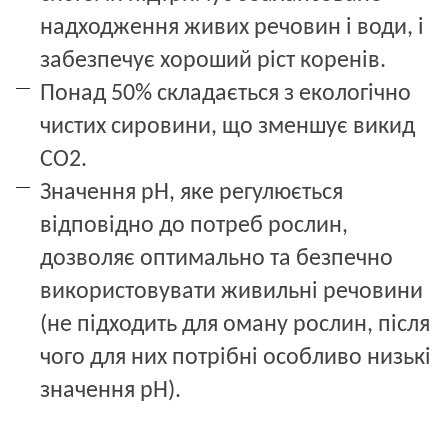
надходження живих речовин і води, і 
забезпечує хороший ріст коренів.
Понад 50% складається з екологічно 
чистих сировини, що зменшує викид 
CO2.
Значення рН, яке регулюється 
відповідно до потреб рослин, 
дозволяє оптимально та безпечно 
використовувати живильні речовини 
(не підходить для оману рослин, після 
чого для них потрібні особливо низькі 
значення рН).