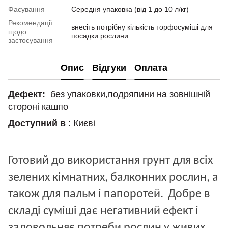
Фасування
Середня упаковка (від 1 до 10 л/кг)
Рекомендації
внесіть потрібну кількість торфосуміші для
щодо
посадки рослини
застосування
Опис
Відгуки
Оплата
Дефект:
без упаковки,подряпини на зовнішній
стороні кашпо
Доступний в
: Києві
Готовий до використання грунт для всіх 
зелених кімнатних, балконних рослин, а 
також для пальм і папоротей. 
Добре в 
складі суміші дає негативний ефект і 