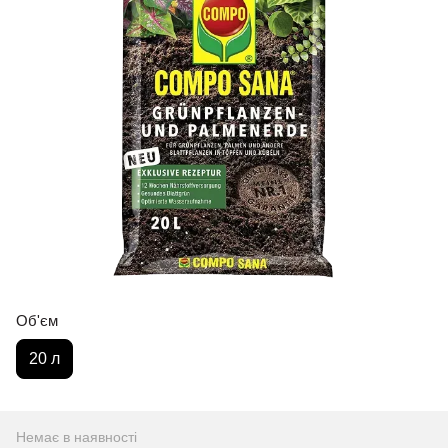
Об'єм
20 л
Немає в наявності