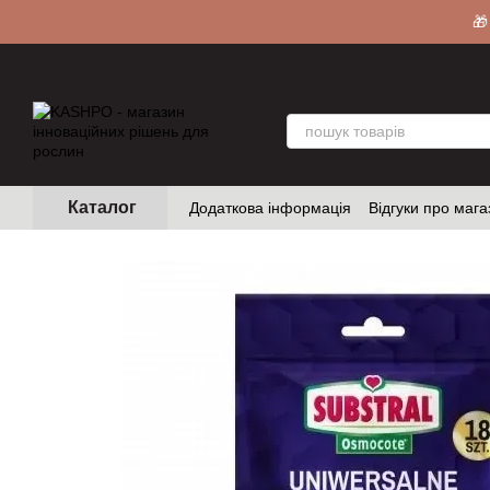
Перейти до основного контенту
🎁
Каталог
Додаткова інформація
Відгуки про мага