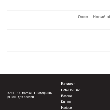
Опис
Новий ві
Каталог
Новинки 2026
KASHPO - магазин інноваційних
Вазони
рішень для рослин
Кашпо
Набори