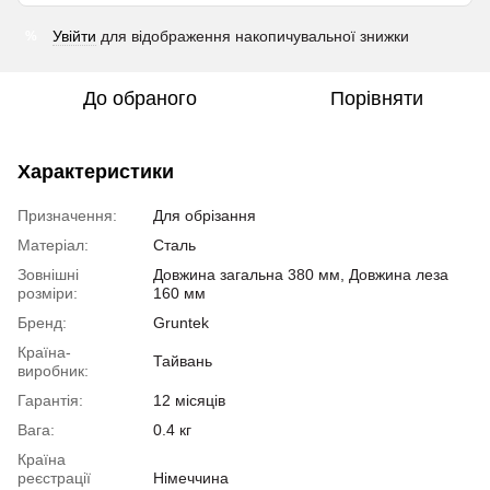
Увійти
для відображення накопичувальної знижки
%
До обраного
Порівняти
Характеристики
Призначення:
Для обрізання
Матеріал:
Сталь
Зовнішні
Довжина загальна 380 мм, Довжина леза
розміри:
160 мм
Бренд:
Gruntek
Країна-
Тайвань
виробник:
Гарантія:
12 місяців
Вага:
0.4 кг
Країна
реєстрації
Німеччина