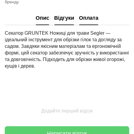
бренду
Опис
Відгуки
Оплата
Секатор GRUNTEK Ножиці для трави Segler —
ідеальний інструмент для обрізки гілок та догляду за
садом. Завдяки якісним матеріалам та ергономічній
формі, цей секатор забезпечує зручність у використанні
та довговічність. Підходить для обрізки живої огорожі,
кущів і дерев.
Додайте перший відгук
Написати відгук