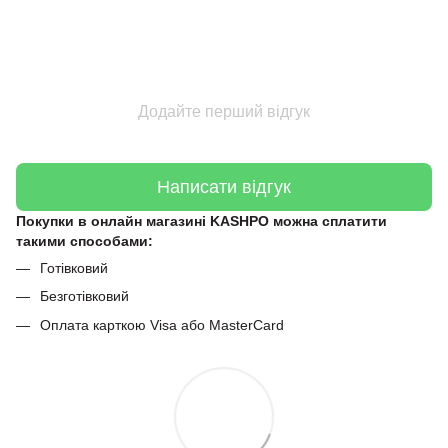
Додайте перший відгук
Написати відгук
Покупки в онлайн магазині KASHPO можна сплатити
такими способами:
Готівковий
Безготівковий
Оплата карткою Visa або MasterCard