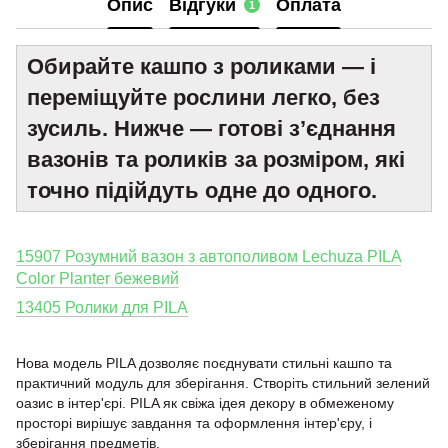
Опис
Відгуки
Оплата
1
Обирайте кашпо з роликами — і
переміщуйте рослини легко, без
зусиль. Нижче — готові з’єднання
вазонів та роликів за розміром, які
точно підійдуть одне до одного.
15907 Розумний вазон з автополивом Lechuza PILA
Color Planter бежевий
13405 Ролики для PILA
Нова модель PILA дозволяє поєднувати стильні кашпо та
практичний модуль для зберігання. Створіть стильний зелений
оазис в інтер'єрі. PILA як свіжа ідея декору в обмеженому
просторі вирішує завдання та оформлення інтер'єру, і
зберігання предметів.