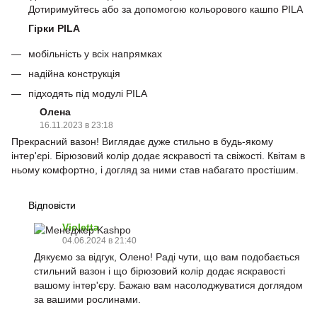
Дотиримуйтесь або за допомогою кольорового кашпо PILA
Гірки PILA
мобільність у всіх напрямках
надійна конструкція
підходять під модулі PILA
Олена
16.11.2023 в 23:18
Прекрасний вазон! Виглядає дуже стильно в будь-якому
інтер'єрі. Бірюзовий колір додає яскравості та свіжості. Квітам в
ньому комфортно, і догляд за ними став набагато простішим.
Відповісти
Violetta
04.06.2024 в 21:40
Дякуємо за відгук, Олено! Раді чути, що вам подобається
стильний вазон і що бірюзовий колір додає яскравості
вашому інтер'єру. Бажаю вам насолоджуватися доглядом
за вашими рослинами.