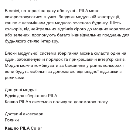
В офісі, на терасі на даху або кухні - PILA може
використовуватися гнучко. Завдяки модульній конструкції,
кашпо є незамінним для модного зеленого будинку. Шість
кольорів, від нейтральних відтінків сірого до модних коралових
або зелених, пропонують багато індивідуальних поєднань для
будь-якого стилю інтер'єру.
Блоки модульної системи зберігання можна скласти один на
один, забезпечуючи порядок та прикрашаючи інтер'єр квітів.
Модулі можна комбінувати за бажанням у різних кольорах і
вони будуть мобільні за допомогою відповідної підставки з
роликами.
Доступні модулі:
Відсік для зберігання PILA
Кашпо PILA з системою поливу за допомогою гноту
Доступні аксесуари:
Ролики
Кашпо PILA Color