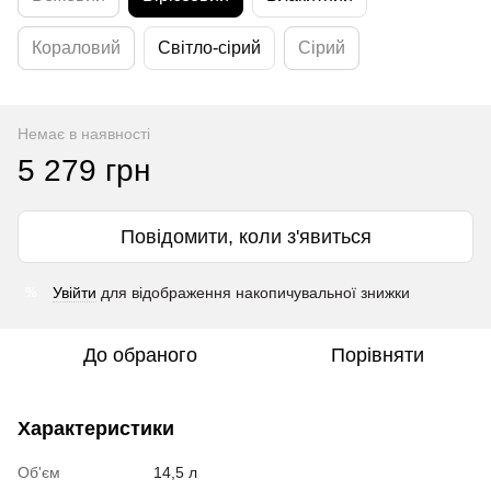
Кораловий
Світло-сірий
Сірий
Немає в наявності
5 279 грн
Повідомити, коли з'явиться
Увійти
для відображення накопичувальної знижки
%
До обраного
Порівняти
Характеристики
Об'єм
14,5 л