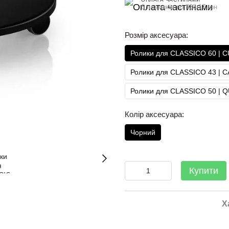
6 платежів по 338.17 грн
Розмір аксесуара:
Ролики для CLASSICO 60 | 
Ролики для CLASSICO 43 | C
Ролики для CLASSICO 50 | 
Колір аксесуара:
Чорний
Купити
Х