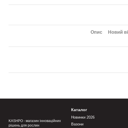
Опис
Новий ві
Каталог
Новинки 2026
KASHPO - магазин інноваційних
Вазони
рішень для рослин