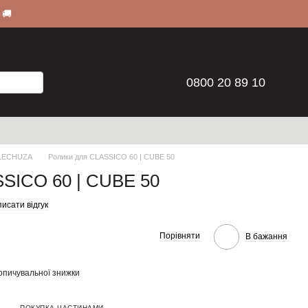
 🚚
0800 20 89 10
 LECHUZA
Ролики для CLASSICO 60 | CUBE 50
SSICO 60 | CUBE 50
исати відгук
Порівняти
В бажання
опичувальної знижки
ПОКУПКА ЧАСТИНАМИ