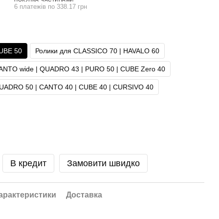
6 платежів по 338.17 грн
CUBE 50
Ролики для CLASSICO 70 | HAVALO 60
ANTO wide | QUADRO 43 | PURO 50 | CUBE Zero 40
QUADRO 50 | CANTO 40 | CUBE 40 | CURSIVO 40
В кредит
Замовити швидко
арактеристики
Доставка