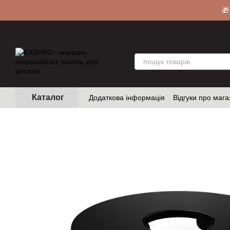
Перейти до основного контенту
🎁
Каталог
Додаткова інформація
Відгуки про мага