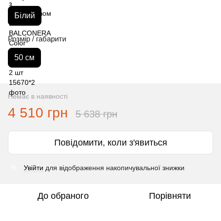
Білий
Розмір / габарити
50 см
Немає в наявності
4 510 грн
5 638 грн
Повідомити, коли з'явиться
Увійти
для відображення накопичувальної знижки
%
До обраного
Порівняти