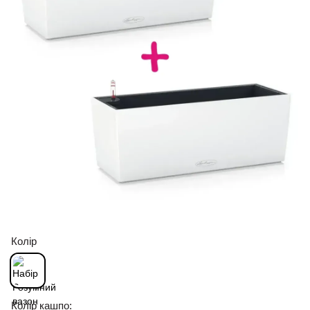
Колір
Колір кашпо: