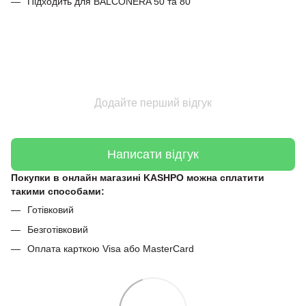
Підходить для BALCONERA 50 та 80
Додайте перший відгук
Написати відгук
Покупки в онлайн магазині KASHPO можна сплатити
такими способами:
Готівковий
Безготівковий
Оплата карткою Visa або MasterCard