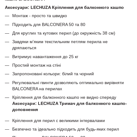
Аксесуари: LECHUZA Кріплення для балконного кашпо
Монтаж - просто та швидко
Підходить для BALCONERA 50 та 80
Для круглих та кутових перил (до окружність 38 см)
Завдяки м'яким текстильним петлям перила не
дряпаються
Витримує навантаження до 25 кг
Простий монтаж на стіні
Запропоновані кольори: білий та чорний
Регулювальні гвинти дозволяють оптимально вирівняти
BALCONERA на перилах
Кріплення для балконного кашпо не видно спереду
Аксесуари: LECHUZA Тримач для балконного кашпо-
доповнення
Кріплення для перил с великими інтервалами
Безпечно та ідеально підходить для будь-яких перил