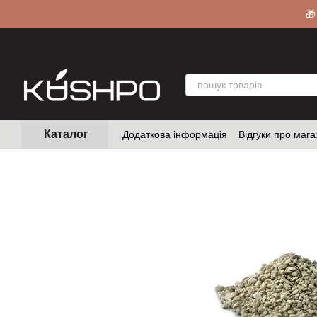
Перейти до основного контенту
🎁
Каталог
Додаткова інформація
Відгуки про мага