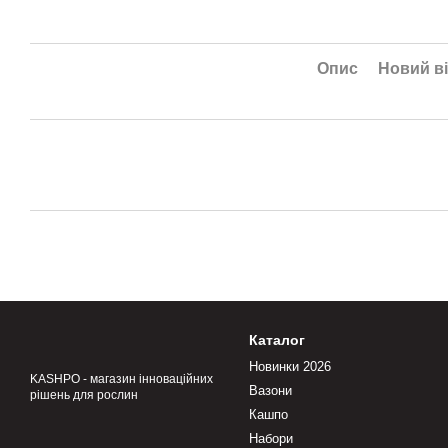
Опис
Новий ві
Каталог
Новинки 2026
KASHPO - магазин інноваційних
Вазони
рішень для рослин
Кашпо
Набори