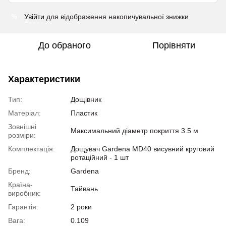
Увійти
для відображення накопичувальної знижки
%
До обраного
Порівняти
Характеристики
Тип:
Дощівник
Матеріал:
Пластик
Зовнішні
Максимальний діаметр покриття 3.5 м
розміри:
Комплектація:
Дощувач Gardena MD40 висувний круговий
ротаційний - 1 шт
Бренд:
Gardena
Країна-
Тайвань
виробник:
Гарантія:
2 роки
Вага:
0.109