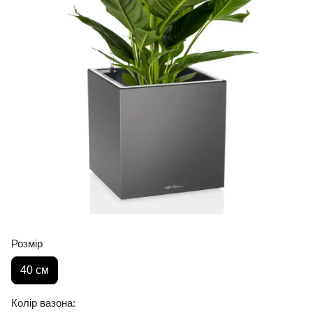
Розмір
40 см
Колір вазона: