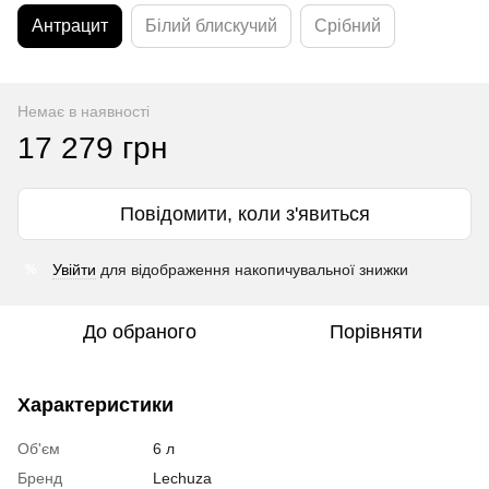
Антрацит
Білий блискучий
Срібний
Немає в наявності
17 279 грн
Повідомити, коли з'явиться
Увійти
для відображення накопичувальної знижки
%
До обраного
Порівняти
Характеристики
Об'єм
6 л
Бренд
Lechuza